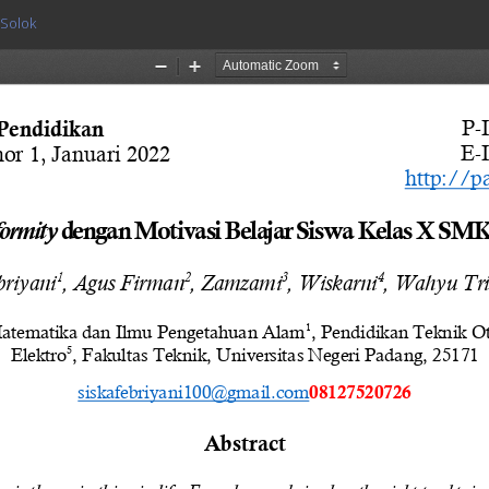
 Solok