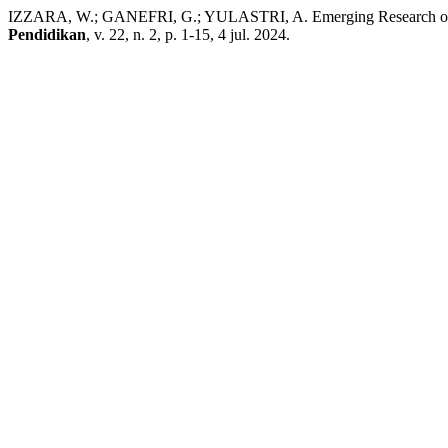
IZZARA, W.; GANEFRI, G.; YULASTRI, A. Emerging Research on Ent
Pendidikan
, v. 22, n. 2, p. 1-15, 4 jul. 2024.