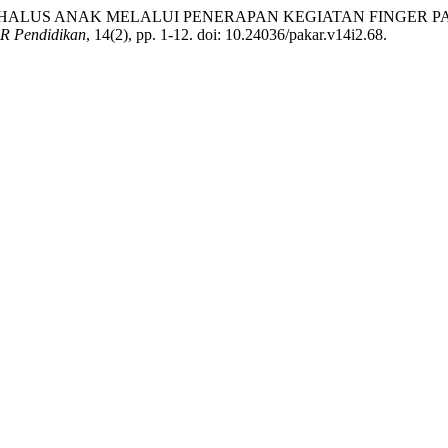
ORIK HALUS ANAK MELALUI PENERAPAN KEGIATAN FINGER
R Pendidikan
, 14(2), pp. 1-12. doi: 10.24036/pakar.v14i2.68.